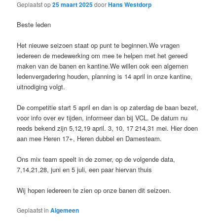
Geplaatst op
25 maart 2025
door
Hans Westdorp
Beste leden
Het nieuwe seizoen staat op punt te beginnen.We vragen
iedereen de medewerking om mee te helpen met het gereed
maken van de banen en kantine.We willen ook een algemen
ledenvergadering houden, planning is 14 april in onze kantine,
uitnodiging volgt.
De competitie start 5 april en dan is op zaterdag de baan bezet,
voor info over ev tijden, informeer dan bij VCL. De datum nu
reeds bekend zijn 5,12,19 april. 3, 10, 17 214,31 mei. Hier doen
aan mee Heren 17+, Heren dubbel en Damesteam.
Ons mix team speelt in de zomer, op de volgende data,
7,14,21,28, juni en 5 juli, een paar hiervan thuis
Wij hopen iedereen te zien op onze banen dit seizoen.
Geplaatst in
Algemeen