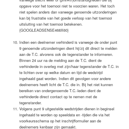
opgave voor het toernooi niet te voorzien waren. Het toch
niet spelen anders dan vanwege genoemde uitzonderingen
kan bij frustratie van het goede verloop van het toernooi
uitsluiting van het toernooi betekenen.
{GOOGLEADSENSE468X60}
Indien een deelnemer verhinderd is vanwege de onder punt
9 genoemde uitzonderingen dient hij/zij dit direct te melden
aan de T.C. alvorens ook de tegenstander te informeren.
Binnen 24 uur na de melding aan de T.C. dient de
verhinderde in overleg met zijn/haar tegenstander de T.C. in
te lichten over op welke datum en tijd de wedstrijd
ingehaald gaat worden. Indien dit gevolgen voor andere
deelnemers heeft licht de T.C. die in. Bij het niet kunnen
bereiken van ondergenoemde T.C.-leden dient de
verhinderde direct contact op te nemen met de
tegenstander.
Volgens punt 9 uitgestelde wedstrijden dienen in beginsel
ingehaald te worden op speeldata en -tijden die via het
voorkeursschema op het inschrijfformulier aan de
deelnemers kenbaar zijn gemaakt.