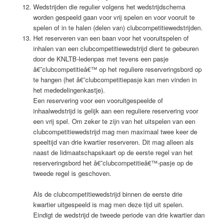
Wedstrijden die regulier volgens het wedstrijdschema
worden gespeeld gaan voor vrij spelen en voor vooruit te
spelen of in te halen (delen van) clubcompetitiewedstrijden.
Het reserveren van een baan voor het vooruitspelen of
inhalen van een clubcompetitiewedstrijd dient te gebeuren
door de KNLTB-ledenpas met tevens een pasje
â€˜clubcompetitieâ€™ op het reguliere reserveringsbord op
te hangen (het â€˜clubcompetitiepasje kan men vinden in
het mededelingenkastje).
Een reservering voor een vooruitgespeelde of
inhaalwedstrijd is gelijk aan een reguliere reservering voor
een vrij spel. Om zeker te zijn van het uitspelen van een
clubcompetitiewedstrijd mag men maximaal twee keer de
speeltijd van drie kwartier reserveren. Dit mag alleen als
naast de lidmaatschapskaart op de eerste regel van het
reserveringsbord het â€˜clubcompetitieâ€™-pasje op de
tweede regel is geschoven.
Als de clubcompetitiewedstrijd binnen de eerste drie
kwartier uitgespeeld is mag men deze tijd uit spelen.
Eindigt de wedstrijd de tweede periode van drie kwartier dan