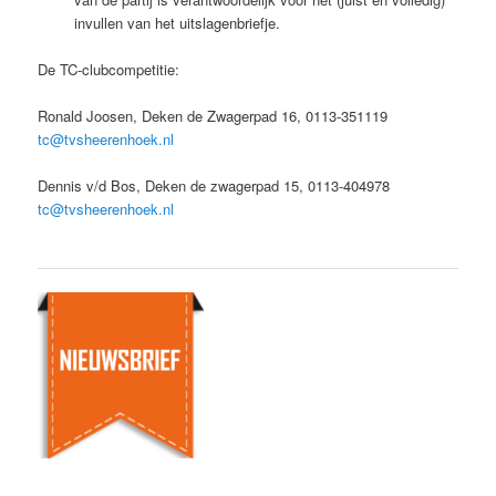
invullen van het uitslagenbriefje.
De TC-clubcompetitie:
Ronald Joosen, Deken de Zwagerpad 16, 0113-351119
tc@tvsheerenhoek.nl
Dennis v/d Bos, Deken de zwagerpad 15, 0113-404978
tc@tvsheerenhoek.nl